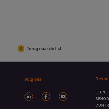
Terug naar de list
Bespa
Volg ons
ETEN 
BENOD
CONTR