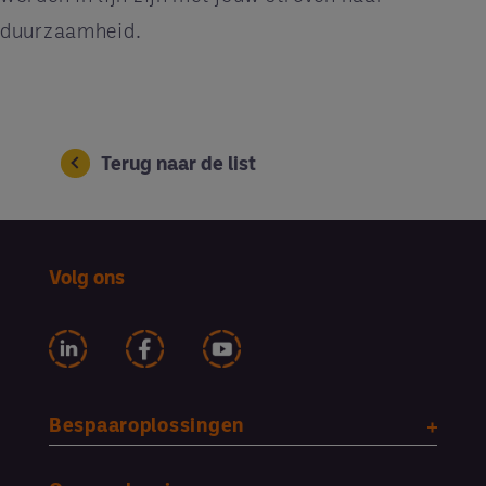
duurzaamheid.
Terug naar de list
Volg ons
Bespaaroplossingen