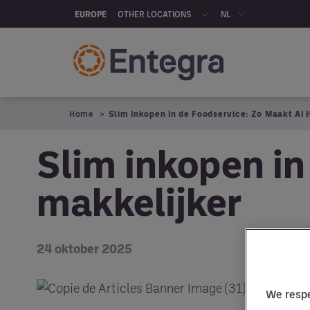
Skip to main content
OTHER LOCATIONS
EUROPE
NL
Home
Slim Inkopen In de Foodservice: Zo Maakt AI 
Slim inkopen in
makkelijker
24 oktober 2025
We respe