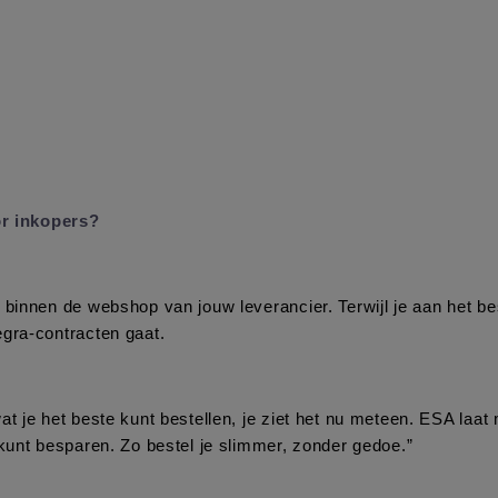
r inkopers?
innen de webshop van jouw leverancier. Terwijl je aan het beste
egra-contracten gaat.
at je het beste kunt bestellen, je ziet het nu meteen. ESA laat
 kunt besparen. Zo bestel je slimmer, zonder gedoe.”