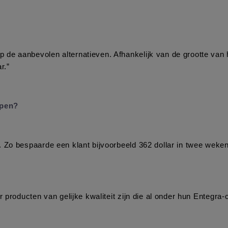
e aanbevolen alternatieven. Afhankelijk van de grootte van het 
r.”
open?
. Zo bespaarde een klant bijvoorbeeld 362 dollar in twee weke
r producten van gelijke kwaliteit zijn die al onder hun Entegra