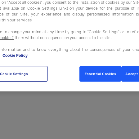
 on "Accept all cookies", you consent to the installation of cookies by our Sit
ist available on Cookie Settings Link) on your device for the purpose of 
o
ce of our Site, your experience and display personalized information 
ithin our services
ee to change your mind at any time by going to "Cookie Settings" or to ref
cookies"
them without consequence on your access to the site.
gen: Entegra’s Shopping Assistant (ESA) maakt het inkopen va
ta and Digital Solutions
 en helpt bedrijven om sneller, slimmer
information and to know everything about the consequences of your cho
e
Cookie Policy
ganisatie (GPO) biedt een tool die zó gebruiksvriendelijk en ef
Cookie Settings
Essential Cookies
Accept 
aar hoe werkt het precies, en wat levert het op? We spraken
 van Entegra.