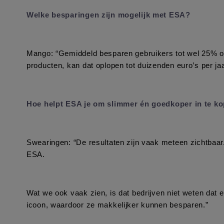
Welke besparingen zijn mogelijk met ESA?
Mango: “Gemiddeld besparen gebruikers tot wel 25% op d
producten, kan dat oplopen tot duizenden euro’s per jaa
Hoe helpt ESA je om slimmer én goedkoper in te k
Swearingen: “De resultaten zijn vaak meteen zichtbaar
ESA.
Wat we ook vaak zien, is dat bedrijven niet weten dat e
icoon, waardoor ze makkelijker kunnen besparen.”