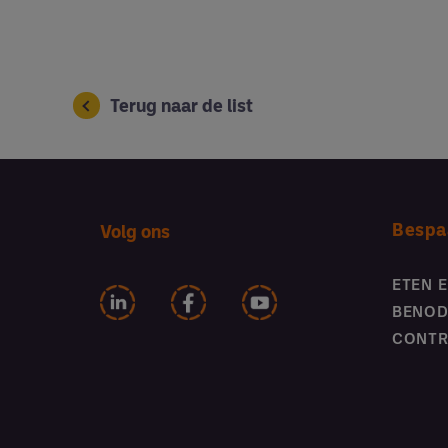
Terug naar de list
Bespa
Volg ons
ETEN 
BENOD
CONTR