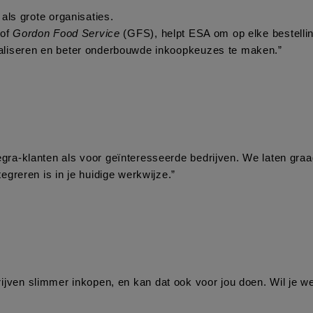
als grote organisaties.
 of 
Gordon Food Service
 (GFS), helpt ESA om op elke bestellin
aliseren en beter onderbouwde inkoopkeuzes te maken.”
a-klanten als voor geïnteresseerde bedrijven. We laten graag 
greren is in je huidige werkwijze.”
rijven slimmer inkopen, en kan dat ook voor jou doen. Wil je 