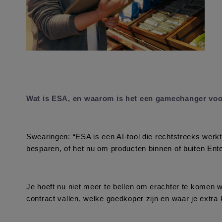
Wat is ESA, en waarom is het een gamechanger voo
Swearingen: “ESA is een AI-tool die rechtstreeks werkt b
besparen, of het nu om producten binnen of buiten Ent
Je hoeft nu niet meer te bellen om erachter te komen w
contract vallen, welke goedkoper zijn en waar je extra