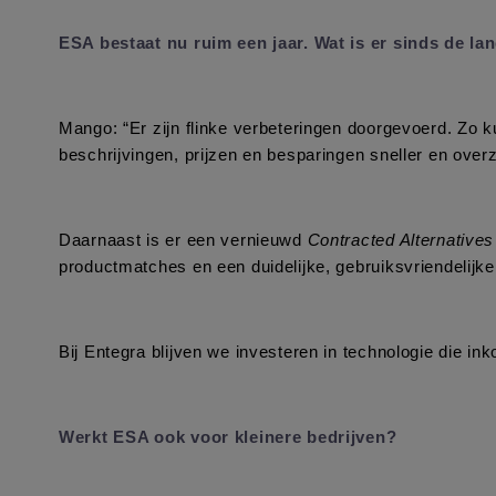
ESA bestaat nu ruim een jaar. Wat is er sinds de l
Mango: “Er zijn flinke verbeteringen doorgevoerd. Zo ku
beschrijvingen, prijzen en besparingen sneller en overzi
Daarnaast is er een vernieuwd 
Contracted Alternatives
productmatches en een duidelijke, gebruiksvriendelijk
Bij Entegra blijven we investeren in technologie die i
Werkt ESA ook voor kleinere bedrijven?