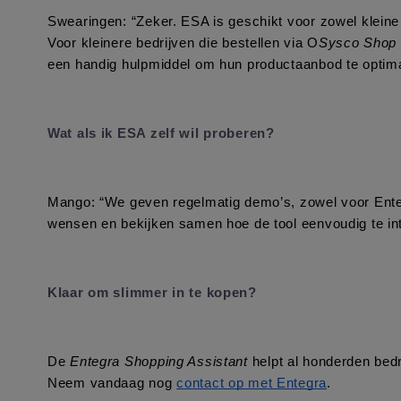
Swearingen: “Zeker. ESA is geschikt voor zowel kleine 
Voor kleinere bedrijven die bestellen via O
Sysco Shop
een handig hulpmiddel om hun productaanbod te optim
Wat als ik ESA zelf wil proberen?
Mango: “We geven regelmatig demo’s, zowel voor Entegr
wensen en bekijken samen hoe de tool eenvoudig te inte
Klaar om slimmer in te kopen?
De 
Entegra Shopping Assistant
 helpt al honderden bed
Neem vandaag nog 
contact op met Entegra
.