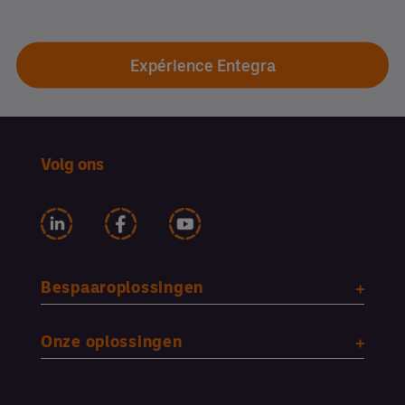
Expérience Entegra
Volg ons
Bespaaroplossingen
Onze oplossingen