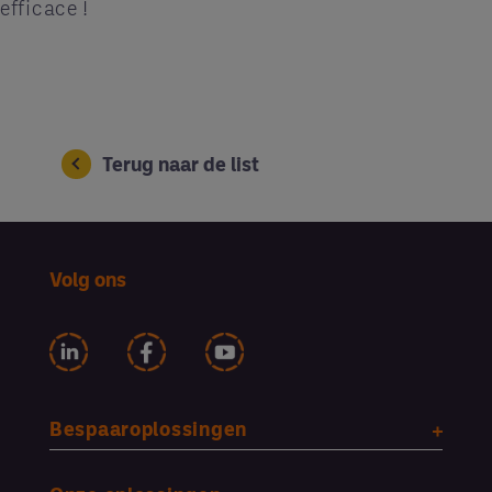
efficace !
Terug naar de list
Volg ons
Bespaaroplossingen