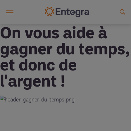
Skip to main content
On vous aide à
gagner du temps,
et donc de
l'argent !