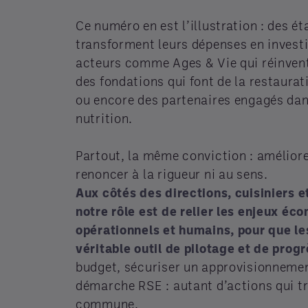
Ce numéro en est l’illustration : des é
transforment leurs dépenses en invest
acteurs comme Ages & Vie qui réinventen
des fondations qui font de la restaurati
ou encore des partenaires engagés dans
nutrition.
Partout, la même conviction : améliore
renoncer à la rigueur ni au sens.
Aux côtés des directions, cuisiniers e
notre rôle est de relier les enjeux éc
opérationnels et humains, pour que l
véritable outil de pilotage et de prog
budget, sécuriser un approvisionnemen
démarche RSE : autant d’actions qui t
commune.